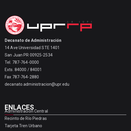
Decanato de Administración
14 Ave Universidad STE 1401
San Juan PR 00925-2534
Tel. 787-764-0000
Exts. 84000 / 84001
Fax 787-764-2880
decanato.administracion@upr.edu
ENLACES
Administración Central
Recinto de Río Piedras
Tarjeta Tren Urbano