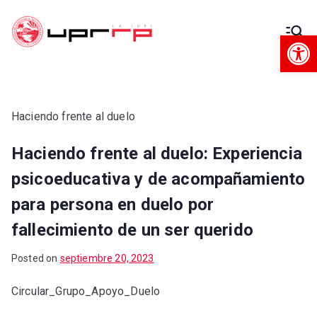
Op
Decanato
Decanato de Administración
de
Administra
Haciendo frente al duelo
Haciendo frente al duelo: Experiencia
ción
psicoeducativa y de acompañamiento
para persona en duelo por
fallecimiento de un ser querido
Posted on
septiembre 20, 2023
Circular_Grupo_Apoyo_Duelo