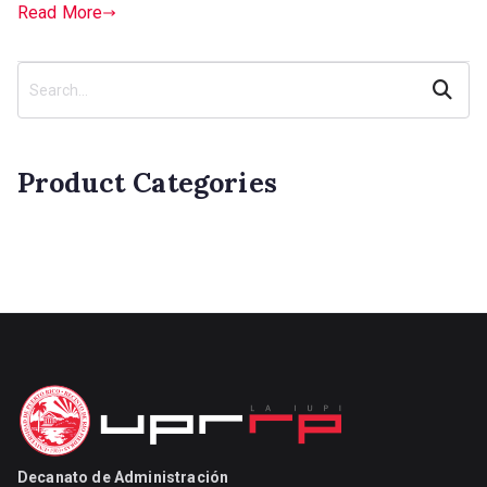
Read More
Search
Product Categories
Decanato de Administración