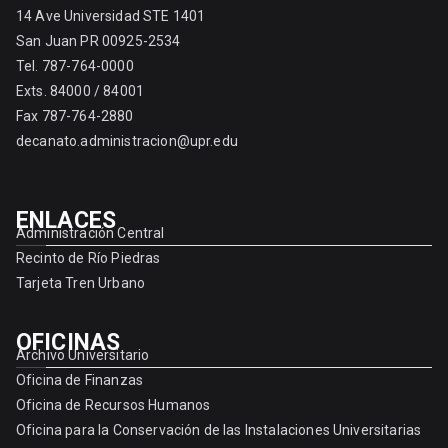
14 Ave Universidad STE 1401
San Juan PR 00925-2534
Tel. 787-764-0000
Exts. 84000 / 84001
Fax 787-764-2880
decanato.administracion@upr.edu
ENLACES
Administración Central
Recinto de Río Piedras
Tarjeta Tren Urbano
OFICINAS
Archivo Universitario
Oficina de Finanzas
Oficina de Recursos Humanos
Oficina para la Conservación de las Instalaciones Universitarias