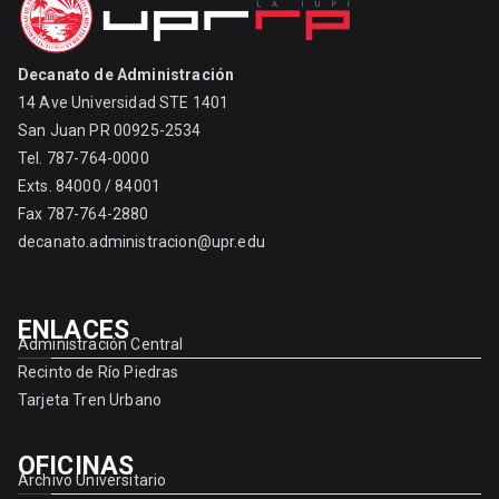
Decanato de Administración
14 Ave Universidad STE 1401
San Juan PR 00925-2534
Tel. 787-764-0000
Exts. 84000 / 84001
Fax 787-764-2880
decanato.administracion@upr.edu
ENLACES
Administración Central
Recinto de Río Piedras
Tarjeta Tren Urbano
OFICINAS
Archivo Universitario