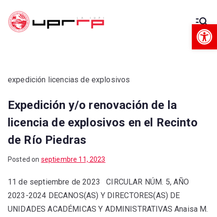
Op
Decanato
Decanato de Administración
de
Administra
expedición licencias de explosivos
Expedición y/o renovación de la
ción
licencia de explosivos en el Recinto
de Río Piedras
Posted on
septiembre 11, 2023
11 de septiembre de 2023 CIRCULAR NÚM. 5, AÑO
2023-2024 DECANOS(AS) Y DIRECTORES(AS) DE
UNIDADES ACADÉMICAS Y ADMINISTRATIVAS Anaisa M.