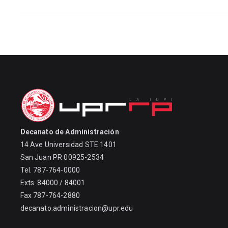
Decanato de Administración
14 Ave Universidad STE 1401
San Juan PR 00925-2534
Tel. 787-764-0000
Exts. 84000 / 84001
Fax 787-764-2880
decanato.administracion@upr.edu