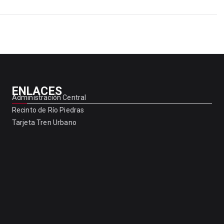
ENLACES
Administración Central
Recinto de Río Piedras
Tarjeta Tren Urbano