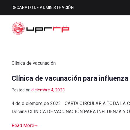
DECANATO DE ADMINISTRACIÓN
Decanato d
Decanato de Administración
Clínica de vacunación
Clínica de vacunación para influenz
Posted on
diciembre 4, 2023
4 de diciembre de 2023 CARTA CIRCULAR A TODA LA 
Decana CLÍNICA DE VACUNACIÓN PARA INFLUENZA Y 
Read More