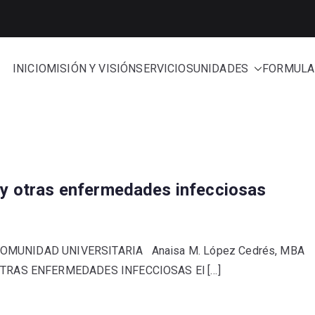
INICIO
MISIÓN Y VISIÓN
SERVICIOS
UNIDADES
FORMULA
e Administración
a y otras enfermedades infecciosas
COMUNIDAD UNIVERSITARIA Anaisa M. López Cedrés, MBA
OTRAS ENFERMEDADES INFECCIOSAS El […]