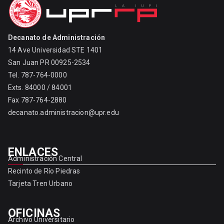
Decanato de Administración
14 Ave Universidad STE 1401
San Juan PR 00925-2534
Tel. 787-764-0000
Exts. 84000 / 84001
Fax 787-764-2880
decanato.administracion@upr.edu
ENLACES
Administración Central
Recinto de Río Piedras
Tarjeta Tren Urbano
OFICINAS
Archivo Universitario