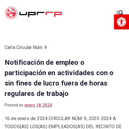
Op
Decanato
Decanato de Administración
de
Administra
Carta Circular Núm. 9
Notificación de empleo o
ción
participación en actividades con o
sin fines de lucro fuera de horas
regulares de trabajo
Posted on
enero 18, 2024
16 de enero de 2024 CIRCULAR NÚM. 9, 2023-2024 A
TODOS(AS) LOS(AS) EMPLEADOS(AS) DEL RECINTO DE