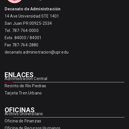
Decanato de Administración
14 Ave Universidad STE 1401
San Juan PR 00925-2534
Tel. 787-764-0000
Exts. 84000 / 84001
Fax 787-764-2880
decanato.administracion@upr.edu
ENLACES
Administración Central
Recinto de Río Piedras
Tarjeta Tren Urbano
OFICINAS
Archivo Universitario
Oficina de Finanzas
Oficina de Recursos Humanos