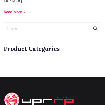
LICENCIA […]
Read More
Search
Product Categories