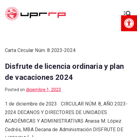
Op
Decanato
Decanato de Administración
de
Administra
Carta Circular Núm. 8 2023-2024
Disfrute de licencia ordinaria y plan
ción
de vacaciones 2024
Posted on
diciembre 1, 2023
1 de diciembre de 2023 CIRCULAR NÚM. 8, AÑO 2023-
2024 DECANOS Y DIRECTORES DE UNIDADES
ACADÉMICAS Y ADMINISTRATIVAS Anaisa M. López
Cedrés, MBA Decana de Administración DISFRUTE DE