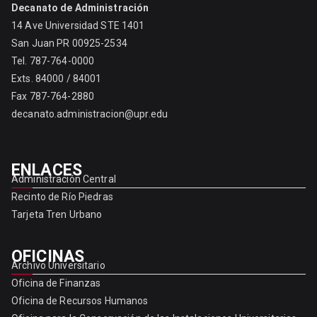
Decanato de Administración
14 Ave Universidad STE 1401
San Juan PR 00925-2534
Tel. 787-764-0000
Exts. 84000 / 84001
Fax 787-764-2880
decanato.administracion@upr.edu
ENLACES
Administración Central
Recinto de Río Piedras
Tarjeta Tren Urbano
OFICINAS
Archivo Universitario
Oficina de Finanzas
Oficina de Recursos Humanos