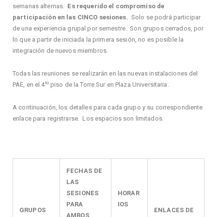
semanas alternas.
Es requerido el compromiso de
participación en las CINCO sesiones.
Solo se podrá participar
de una experiencia grupal por semestre. Son grupos cerrados, por
lo que a partir de iniciada la primera sesión, no es posible la
integración de nuevos miembros.
Todas las reuniones se realizarán en las nuevas instalaciones del
to
PAE, en el 4
piso de la Torre Sur en Plaza Universitaria.
A continuación, los detalles para cada grupo y su correspondiente
enlace para registrarse. Los espacios son limitados.
FECHAS DE
LAS
SESIONES
HORAR
PARA
IOS
GRUPOS
ENLACES DE
AMBOS