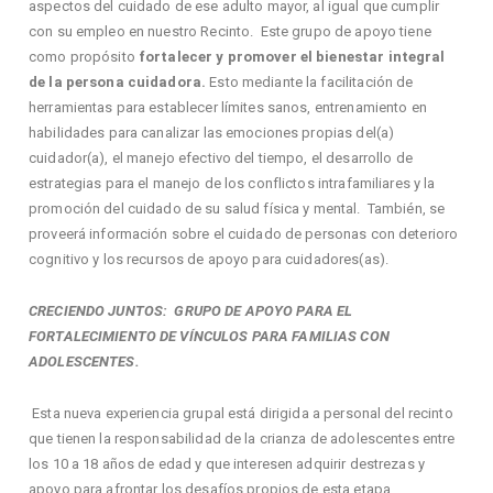
aspectos del cuidado de ese adulto mayor, al igual que cumplir
con su empleo en nuestro Recinto. Este grupo de apoyo tiene
como propósito
fortalecer y promover el bienestar integral
de la persona cuidadora.
Esto mediante la facilitación de
herramientas para establecer límites sanos, entrenamiento en
habilidades para canalizar las emociones propias del(a)
cuidador(a), el manejo efectivo del tiempo, el desarrollo de
estrategias para el manejo de los conflictos intrafamiliares y la
promoción del cuidado de su salud física y mental. También, se
proveerá información sobre el cuidado de personas con deterioro
cognitivo y los recursos de apoyo para cuidadores(as).
CRECIENDO JUNTOS: GRUPO DE APOYO PARA EL
FORTALECIMIENTO DE VÍNCULOS PARA FAMILIAS CON
ADOLESCENTES.
Esta nueva experiencia grupal está dirigida a personal del recinto
que tienen la responsabilidad de la crianza de adolescentes entre
los 10 a 18 años de edad y que interesen adquirir destrezas y
apoyo para afrontar los desafíos propios de esta etapa,