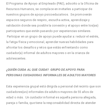
El Programa de Apoyo al Empleado (PAE), adscrito a la Oficina de
Recursos Humanos, se complace en invitarles a participar de
nuestros grupos de apoyo psicoeducativos. Se promoverán
espacios seguros de respiro, escucha activa, aprendizaje y
validación donde sea posible la conexión y el apoyo entre los(as)
participantes que estén pasando por experiencias similares.
Participar en un grupo de apoyo puede ayudar a: reducir el estrés,
la fatiga física y emocional, aprender nuevas habilidades para
afrontar los desafíos y retos que estás enfrentando como
cuidador(a) informal de adultos mayores o en la crianza de
adolescentes.
¿QUIÉN CUIDA AL QUE CUIDA?: GRUPO DE APOYO PARA
PERSONAS CUIDADORAS INFORMALES DE ADULTOS MAYORES
Esta experiencia grupal está dirigida a personal del recinto que son
cuidadores(as) informales de adultos mayores de 55 años de
edad o más. Un cuidador informal es aquella persona allegada,
pareja o familia, que tiene la responsabilidad directa de atender