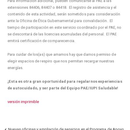
Para información adicional, pueden comunicarse al PAE a las
extensiones 84406, 84407 o 84418. El registro de asistencia y el
contenido de esta actividad, serán sometidos para consideración
ante la Oficina de Ética Gubernamental para convalidación. El
tiempo de participación en este servicio coordinado por el PAE, no
se descontará de las licencias acumuladas del personal. El PAE
emitirá certificación de comparecencia.
Para cuidar de los(as) que amamos hay que darnos permiso de
elegir espacios de respiro que nos permitan recargar nuestras
energías.
¡Esta es otra gran oportunidad para regalarnos experiencias
de autocuidado, y ser parte del Equipo PAE/IUPI Saludable!
versión imprimible
Nuevas oficinas y ampliación de servicios en el Programa de Apoyo