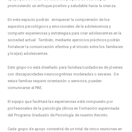
promoviendo un enfoque positivo y saludable hacia la crianza.
En este espacio podrán:
enriquecer la comprensión de los
aspectos psicológicos y emocionales de la adolescencia y
compartir experiencias y estrategias para criar adolescentes en la
sociedad actual. También, mediante ejercicios prácticos podrán
fortalecer la comunicación efectiva y el vínculo entre los familiares
y los(as) adolescentes.
Este grupo no está diseñado para familias/cuidadores de jóvenes
con discapacidades neurocognitivas moderadas o severas. De
estas familias requerir orientación o servicios, pueden
comunicarse al PAE.
El equipo que facilitará las experiencias está compuesto por
profesionales de la psicología clínica en formación supervisada
del Programa Graduado de Psicología de nuestro Recinto.
Cada grupo de apoyo consistirá de un total de cinco reuniones en